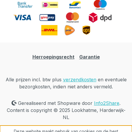
Herroepingsrecht
Garantie
Alle prijzen incl. btw plus
verzendkosten
en eventuele
bezorgkosten, indien niet anders vermeld.
Gerealiseerd met Shopware door
Info2Share
.
Content is copyright © 2025 Lookhatme, Harderwijk-
NL
Deze website maakt gebruik van cookies om de best