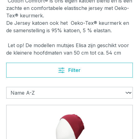
Cotton Comfort® is ons eigen katoen blend en is een
zachte en comfortabele elastische jersey met Oeko-
Tex® keurmerk.
De Jersey katoen ook het Oeko-Tex® keurmerk en
de samenstelling is 95% katoen, 5 % elastan.
Let op! De modellen mutsjes Elisa zijn geschikt voor
de kleinere hoofdmaten van 50 cm tot ca. 54 cm
Filter