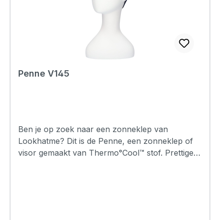
Penne V145
Ben je op zoek naar een zonneklep van
Lookhatme? Dit is de Penne, een zonneklep of
visor gemaakt van Thermo°Cool™ stof. Prettige
pasvorm en comfortabel om te dragen.
Verkrijgbaar in meerdere kleuren.