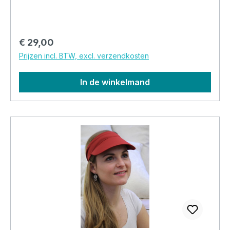
Normale prijs:
€ 29,00
Prijzen incl. BTW, excl. verzendkosten
In de winkelmand