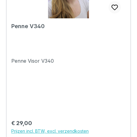
Penne V340
Penne Visor V340
Normale prijs:
€ 29,00
Prijzen incl. BTW, excl. verzendkosten