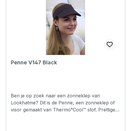
Penne V147 Black
Ben je op zoek naar een zonneklep van
Lookhatme? Dit is de Penne, een zonneklep of
visor gemaakt van Thermo°Cool™ stof. Prettige
pasvorm en comfortabel om te dragen.
Verkrijgbaar in meerdere kleuren.